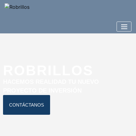
ROBRILLOS
HACEMOS REALIDAD TU NUEVO
PROYECTO
DE INVERSIÓN
CONTÁCTANOS